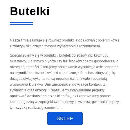
Butelki
Nasza firma zajmuje się również produkcją opakowań ( pojemników )
z tworzyw sztucznych metodą wytłaczania z rozdmuchem.
Specjalizujemy się w produkcji butelek do sosów, np. ketchupu,
musztardy, lub innych płynów czy też środków chemii gospodarczej o
różnej pojemności. Oferujemy opakowania wysokiej jakości, odporne
na czynniki termiczne i związki chemiczne, które charakteryzują się
dużą estetyką wykonania, są ergonomiczne, trwałe i spełniają
wymagania Dyrektyw Unii Europejskiej dotyczące kontaktu z
żywnością oraz ekologii. Realizujemy indywidualne projekty
opakowań dostarczane przez klientów, jak i zapewniamy pomoc
technologiczną w zaprojektowaniu nowych wzorów, gwarantując przy
tym szybką realizację zamówień.
SKLEP