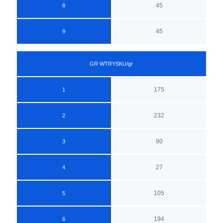
45
8
45
9
GR WTRYSKU/gr
175
1
232
2
90
3
27
4
105
5
194
6