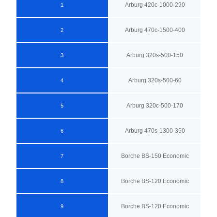
Arburg 420c-1000-290
1
Arburg 470c-1500-400
2
Arburg 320s-500-150
3
Arburg 320s-500-60
4
Arburg 320c-500-170
5
Arburg 470s-1300-350
6
Borche BS-150 Economic
7
Borche BS-120 Economic
8
Borche BS-120 Economic
9