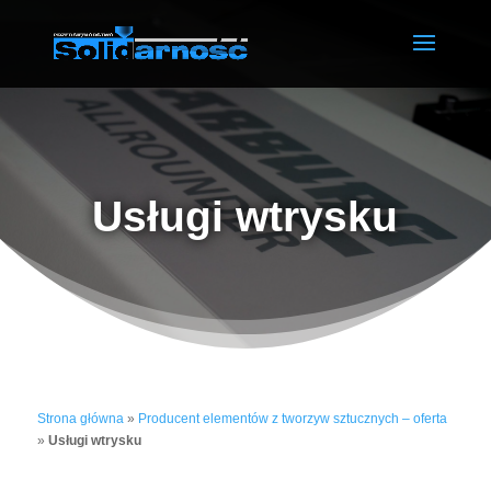
Usługi wtrysku
Strona główna
»
Producent elementów z tworzyw sztucznych – oferta
»
Usługi wtrysku