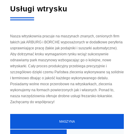
Usługi wtrysku
Nasza wtryskownia pracuje na maszynach znanych, cenionych firm
takich jak ARBURG i BORCHE wyposażonych w dodatkowe peryferia
usprawniające pracę (takie jak podajniki i suszarki automatyczne).
Aby dotrzymać kroku wymaganiom rynku wciąż sukcesywnie
odnawiamy park maszynowy wzbogacając go o kolejne, nowe
wtryskarki. Cały proces produkcyjny przebiega precyzyjnie i
szczegółowo dzięki czemu Państwa zlecenia wykonywane są solidnie
i terminowo dbając o jakość każdego wykonywanego detalu.
Posiadamy wolne moce przerobowe na wtryskarkach, zlecenia
wykonujemy na formach powierzonych jak i własnych. Ponad to,
nasza narzędziownia oferuje drobne usługi frezarsko-tokarskie.
Zachęcamy do współpracy!
MASZYNA